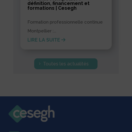
définition, financement et
formations | Cesegh
Formation professionnelle continue
Montpellier :...
LIRE LA SUITE
Toutes les actualités