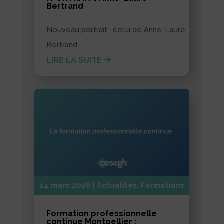
Bertrand
Nouveau portrait : celui de Anne-Laure
Bertrand....
LIRE LA SUITE
24 mars 2026
|
Actualités
,
Formations
Formation professionnelle
continue Montpellier :