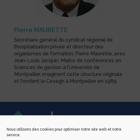
Pierre MAURETTE
Secrétaire général du syndicat régional de
l’hospitalisation privée et directeur des
organismes de formation, Pierre Maurette, avec
Jean-Louis Jacquin, Maître de conférences en
Sciences de gestion à l’Université de
Montpellier, imaginent cette structure originale
et fondent le Cesegh à Montpellier en 1989.
Nous utilisons des cookies pour optimiser notre site web et notre
service.