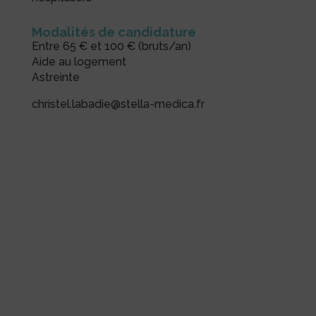
Modalités de candidature
Entre 65 € et 100 € (bruts/an)
Aide au logement
Astreinte
christel.labadie@stella-medica.fr