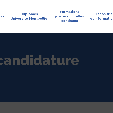
Formations
Diplômes
Dispositifs
tre
professionnelles
Université Montpellier
et informati
continues
 candidature