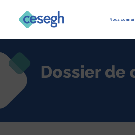
Nous connaî
Dossier de